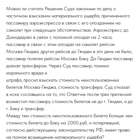
Можно ли считать Решение Суда законным по делу о
частичном взыскании материального ущерба, причиненного
пассажиру аэроэкспресса в связи с его опозданием на
самолет при следующих обстоятельствах. Аэроэкспресс до
Домодедово в связи с поломкой опоздал на 2 часа,
пассажир в связи с этим опоздал на самолет рейсом
Москва-Гянджа, других рейсов до Гянджи в это день не было,
пассажир полетел рейсом Москва-Баку. До Гянджи пассажир
доехал трансфером. Через Суд пассажир, помимо
морального вреда и
штрафа, просил взыскать стоимость неиспользованных
билетов Москва-Гянджа, стоимость трансфера. Суд отказал
в иске сославшись на то, что Ответчик после трех претензий
возместил пассажиру стоимость билетов не до г. Гянджи, а до
г. Баку и трансфер.
Между тем стоимость неиспользованного билета больше чем
стоимость билета до Баку на 2000 руб. и потерпевший,
согласно действующему законодательству РФ, имеет право
на полное возмещение материального ущерба?