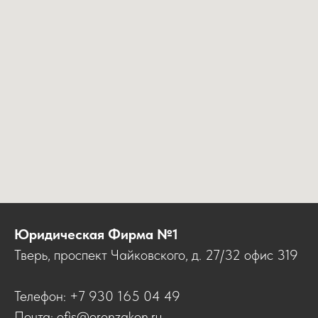
Юридическая Фирма №1
Тверь, проспект Чайковского, д. 27/32 офис 319
Телефон: +7 930 165 04 49
Почта: ofis@orenzakon.ru