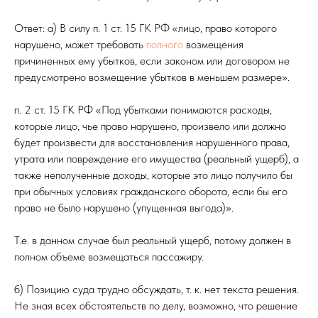
Ответ: а) В силу п. 1 ст. 15 ГК РФ «лицо, право которого
нарушено, может требовать
полного
возмещения
причиненных ему убытков, если законом или договором не
предусмотрено возмещение убытков в меньшем размере».
п. 2 ст. 15 ГК РФ «Под убытками понимаются расходы,
которые лицо, чье право нарушено, произвело или должно
будет произвести для восстановления нарушенного права,
утрата или повреждение его имущества (реальный ущерб), а
также неполученные доходы, которые это лицо получило бы
при обычных условиях гражданского оборота, если бы его
право не было нарушено (упущенная выгода)».
Т.е. в данном случае был реальный ущерб, потому должен в
полном объеме возмещаться пассажиру.
б) Позицию суда трудно обсуждать, т. к. нет текста решения.
Не зная всех обстоятельств по делу, возможно, что решение