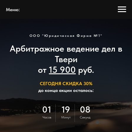
Меню:
ООО "Юридическая Фирма №1"
Арбитражное ведение дел в
Твери
от
15 900
руб.
СЕГОДНЯ СКИДКА 30%
до конца акции осталось:
01
19
08
Часов
Минут
Секунд