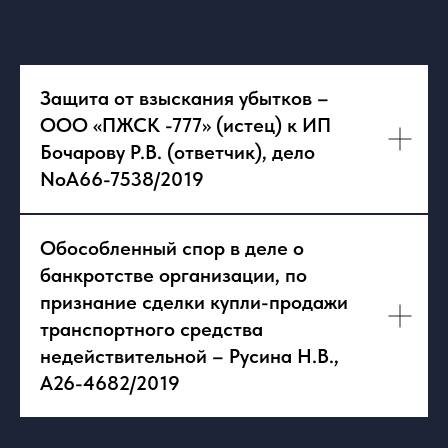
Защита от взыскания убытков –
ООО «ПЖСК -777» (истец) к ИП
Бочарову Р.В. (ответчик), дело
NoА66-7538/2019
Обособленный спор в деле о
банкротстве организации, по
признание сделки купли-продажи
транспортного средства
недействительной – Русина Н.В.,
А26-4682/2019