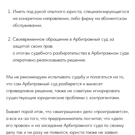
Иметь под рукой опытного юриста, специализирующегося
на конкретном направлении, либо фирму на абонентском
обслуживании;
Своевременное обращение в Арбитражный суд за
защитой своих прав.
о итогам судебного разбирательства в Арбитражном суде
оперативно реализовывать решение.
Мы не рекомендуем испытывать судьбу и полагаться на то,
что сам Арбитражный суд разберется и вынесет
справедливое решение, также не советуем игнорировать
существующие юридические проблемы с контрагентами.
Бывает порой итак, что «выигрышное» дело «проигрывается»,
а все из-за того, что предприниматель посчитал, что «дело
его правое» и на заседание Арбитражного суда по своему
делу так и ни разу не появился, юриста также не заявил.