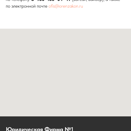
по электронной почте
ofis@orenzakon.ru
Юридическая Фирма №1