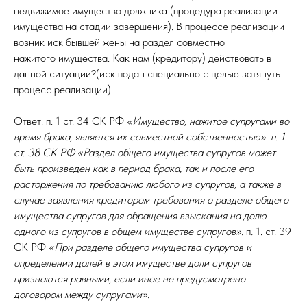
недвижимое имущество должника (процедура реализации
имущества на стадии завершения). В процессе реализации
возник иск бывшей жены на раздел совместно
нажитого имущества. Как нам (кредитору) действовать в
данной ситуации?(иск подан специально с целью затянуть
процесс реализации).
Ответ: п. 1 ст. 34 СК РФ
«
Имущество, нажитое супругами во
время брака, является их совместной собственностью»
.
п. 1
ст. 38 СК РФ «Раздел общего имущества супругов может
быть произведен как в период брака, так и после его
расторжения по требованию любого из супругов, а также в
случае заявления кредитором требования о разделе общего
имущества супругов для обращения взыскания на долю
одного из супругов в общем имуществе супругов».
п
.
1. ст. 39
СК РФ
«При разделе общего имущества супругов и
определении долей в этом имуществе доли супругов
признаются равными, если иное не предусмотрено
договором между супругами».